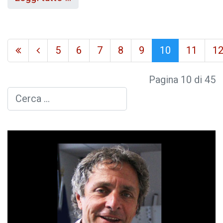
5
6
7
8
9
10
11
1
Pagina 10 di 45
Cerca