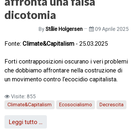
affronta una falsa
dicotomia
By
Ståle Holgersen
09 Aprile 2025
Fonte:
Climate&Capitalism
- 25.03.2025
Forti contrapposizioni oscurano i veri problemi
che dobbiamo affrontare nella costruzione di
un movimento contro l’ecocidio capitalista.
Visite: 855
Climate&Capitalism
Ecosocialismo
Decrescita
Leggi tutto …