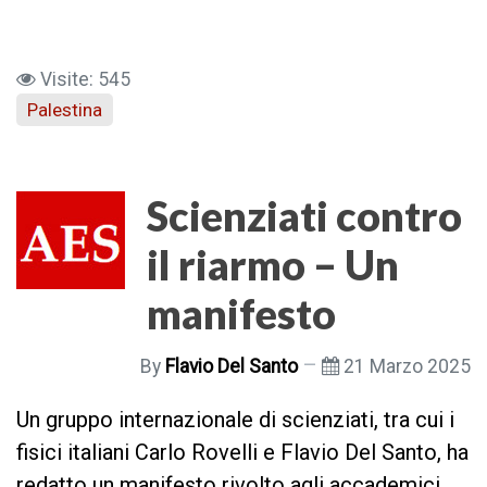
Visite: 545
Palestina
Scienziati contro
il riarmo – Un
manifesto
By
Flavio Del Santo
21 Marzo 2025
Un gruppo internazionale di scienziati, tra cui i
fisici italiani Carlo Rovelli e Flavio Del Santo, ha
redatto un manifesto rivolto agli accademici,