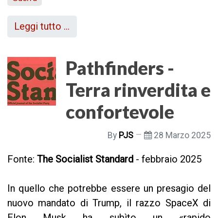
Leggi tutto …
Pathfinders -
Terra rinverdita e
confortevole
By
PJS
28 Marzo 2025
Fonte:
The Socialist Standard
- febbraio 2025
In quello che potrebbe essere un presagio del
nuovo mandato di Trump, il razzo SpaceX di
Elon Musk ha subìto un «rapido