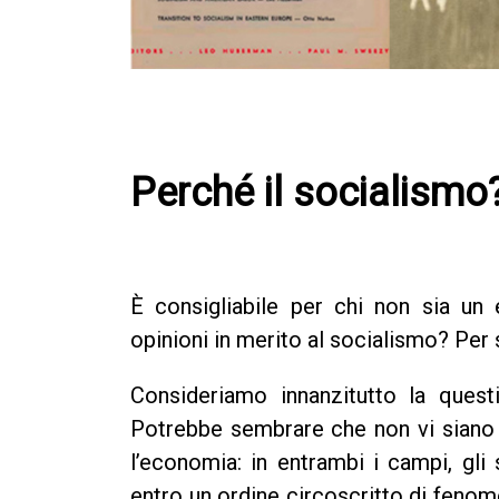
Perché il socialismo
È consigliabile per chi non sia un
opinioni in merito al socialismo? Per s
Consideriamo innanzitutto la quest
Potrebbe sembrare che non vi siano 
l’economia: in entrambi i campi, gli 
entro un ordine circoscritto di fenom