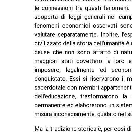
le connessioni tra questi fenomeni.
scoperta di leggi generali nel cam
fenomeni economici osservati sono 
valutare separatamente. Inoltre, l'e
civilizzato della storia dell'umanità 
cause che non sono affatto di nat
maggiori stati dovettero la loro e
imposero, legalmente ed econom
conquistato. Essi si riservarono il 
sacerdotale con membri appartenenti a
dell'educazione, trasformarono la 
permanente ed elaborarono un sistema d
misura inconsciamente, guidato nel 
Ma la tradizione storica è, per così d