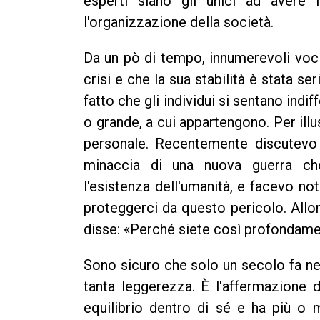
esperti siano gli unici ad avere i
l'organizzazione della società.
Da un pò di tempo, innumerevoli voc
crisi e che la sua stabilità è stata s
fatto che gli individui si sentano indif
o grande, a cui appartengono. Per illu
personale. Recentemente discutevo 
minaccia di una nuova guerra ch
l'esistenza dell'umanità, e facevo n
proteggerci da questo pericolo. Allo
disse: «Perché siete così profondame
Sono sicuro che solo un secolo fa ne
tanta leggerezza. È l'affermazione 
equilibrio dentro di sé e ha più o m