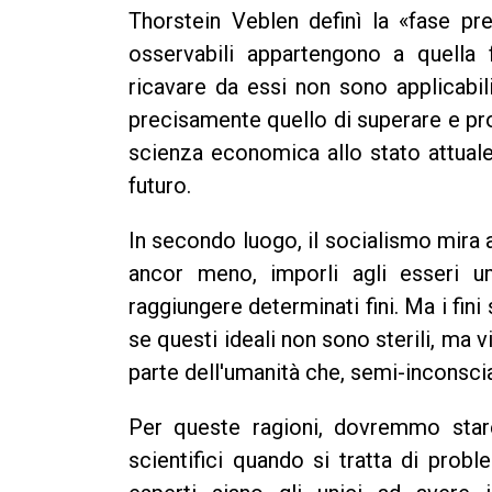
Thorstein Veblen definì la «fase pr
osservabili appartengono a quella
ricavare da essi non sono applicabil
precisamente quello di superare e pro
scienza economica allo stato attuale
futuro.
In secondo luogo, il socialismo mira a
ancor meno, imporli agli esseri u
raggiungere determinati fini. Ma i fini
se questi ideali non sono sterili, ma vi
parte dell'umanità che, semi-inconsci
Per queste ragioni, dovremmo stare
scientifici quando si tratta di pro