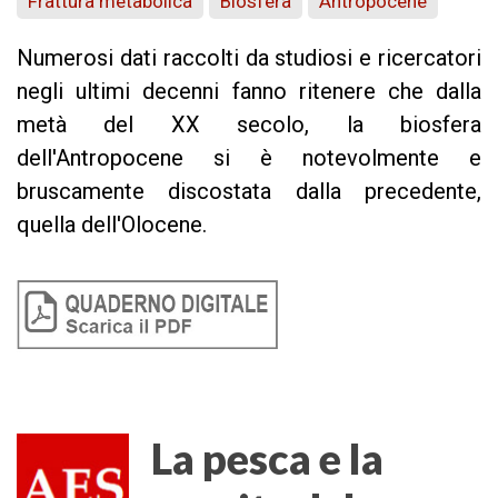
Frattura metabolica
Biosfera
Antropocene
Numerosi dati raccolti da studiosi e ricercatori
negli ultimi decenni fanno ritenere che dalla
metà del XX secolo, la biosfera
dell'Antropocene si è notevolmente e
bruscamente discostata dalla precedente,
quella dell'Olocene.
La pesca e la