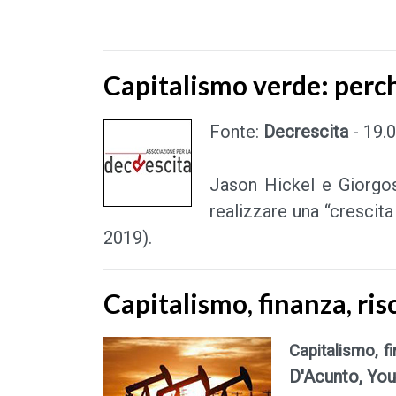
Capitalismo verde: perc
Fonte:
Decrescita
- 19.
Jason Hickel e Giorgos
realizzare una “crescita
2019).
Capitalismo, finanza, ri
Capitalismo, f
D'Acunto, You