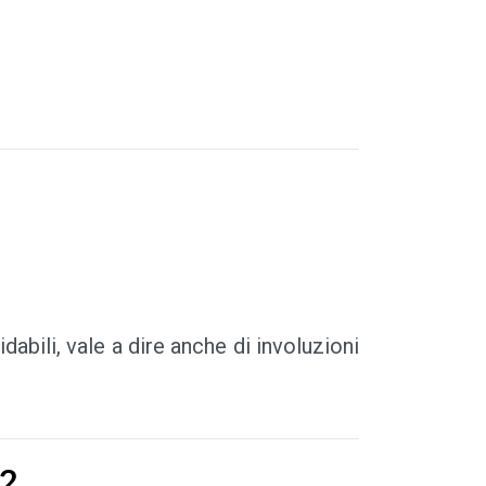
abili, vale a dire anche di involuzioni
22