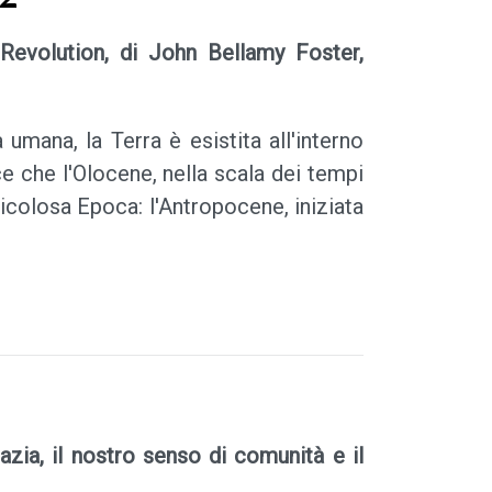
 Revolution, di John Bellamy Foster,
à umana, la Terra è esistita all'interno
e che l'Olocene, nella scala dei tempi
ericolosa Epoca: l'Antropocene, iniziata
zia, il nostro senso di comunità e il