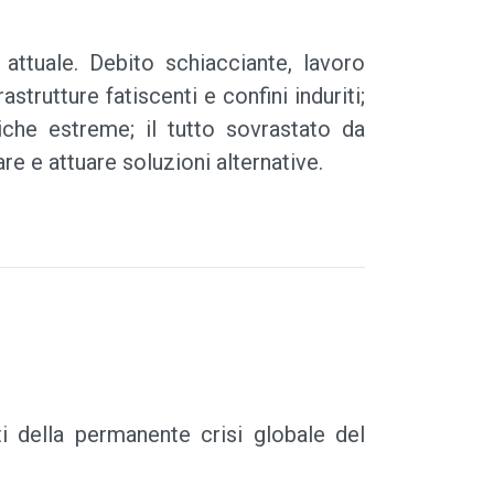
 attuale. Debito schiacciante, lavoro
strutture fatiscenti e confini induriti;
che estreme; il tutto sovrastato da
e e attuare soluzioni alternative.
i della permanente crisi globale del