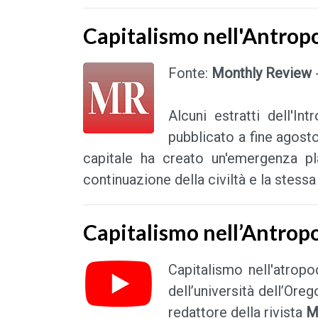
Capitalismo nell'Antrop
Fonte:
Monthly Review
Alcuni estratti dell'In
pubblicato a fine agost
capitale ha creato un'emergenza pl
continuazione della civiltà e la stess
Capitalismo nell’Antrop
Capitalismo nell'atrop
dell’università dell’Oreg
redattore della rivista
M