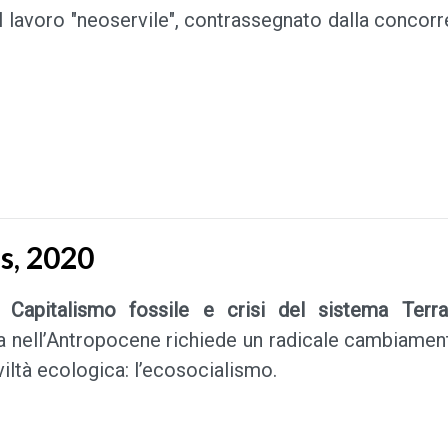
l lavoro "neoservile", contrassegnato dalla concorre
s, 2020
. Capitalismo fossile e crisi del sistema Terr
 nell’Antropocene richiede un radicale cambiament
viltà ecologica: l’ecosocialismo.