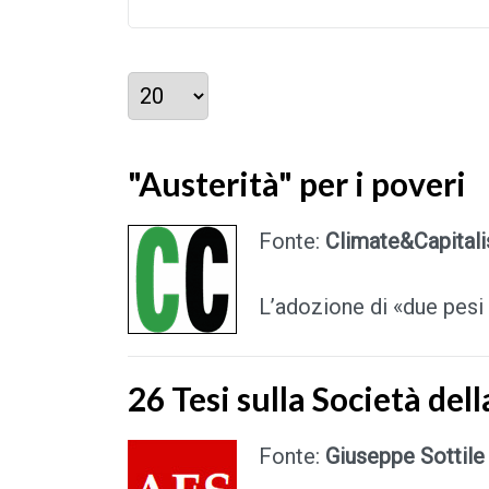
Visualizza #
"Austerità" per i poveri
Fonte:
Climate&Capital
L’adozione di «due pesi
26 Tesi sulla Società del
Fonte:
Giuseppe Sottile