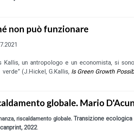
hé non può funzionare
07.2021
 Kallis, un antropologo e un economista, si sono 
 verde” (J.Hickel, G.Kallis,
Is Green Growth Possib
scaldamento globale. Mario D'Acu
. Transizione ecologica 
inanza, riscaldamento globale
canprint, 2022
.