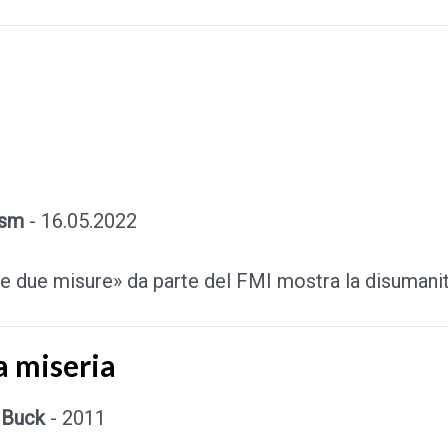
ism
- 16.05.2022
 e due misure» da parte del FMI mostra la disumanit
la miseria
 Buck
- 2011