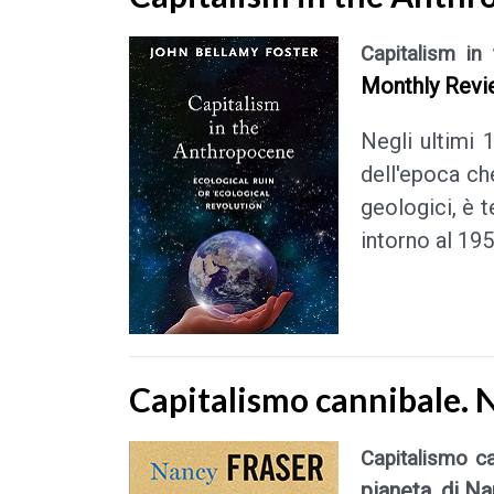
Capitalism in
Monthly Revi
Negli ultimi 1
dell'epoca ch
geologici, è t
intorno al 195
Capitalismo cannibale. 
Capitalismo c
pianeta, di N