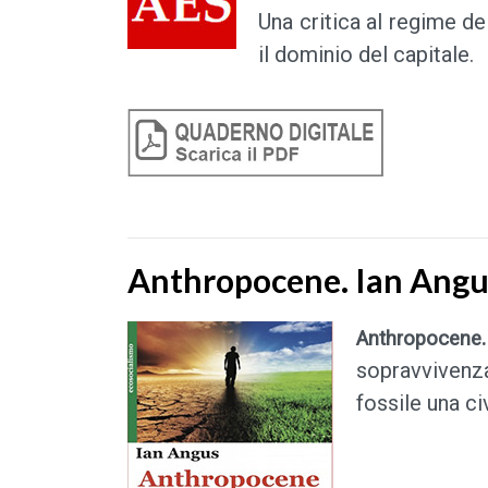
Una critica al regime de
il dominio del capitale.
Anthropocene. Ian Angu
Anthropocene
sopravvivenza
fossile una ci