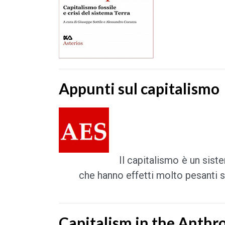
Appunti sul capitalismo
Il capitalismo è un sist
che hanno effetti molto pesanti su
Capitalism in the Anthr