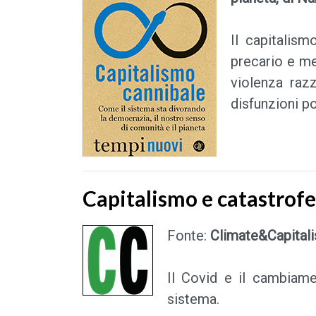
Il capitalism
precario e mez
violenza raz
disfunzioni po
Capitalismo e catastrofe
Fonte:
Climate&Capital
Il Covid e il cambiame
sistema.