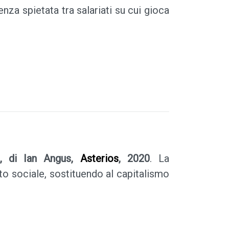
nza spietata tra salariati su cui gioca
a, di Ian Angus,
Asterios
, 2020
. La
o sociale, sostituendo al capitalismo