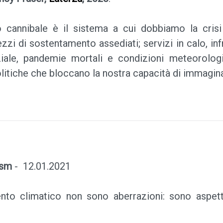
o cannibale è il sistema a cui dobbiamo la crisi
zi di sostentamento assediati; servizi in calo, infra
ziale, pandemie mortali e condizioni meteorologi
litiche che bloccano la nostra capacità di immaginar
ism
- 12.01.2021
nto climatico non sono aberrazioni: sono aspett