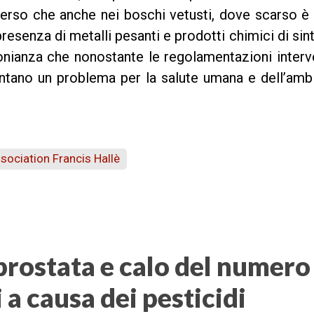
emerso che anche nei boschi vetusti, dove scarso è
presenza di metalli pesanti e prodotti chimici di sint
imonianza che nonostante le regolamentazioni inter
ntano un problema per la salute umana e dell’amb
sociation Francis Hallè
prostata e calo del numero
a causa dei pesticidi