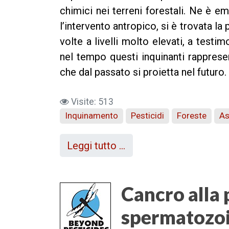
chimici nei terreni forestali. Ne è 
l’intervento antropico, si è trovata la 
volte a livelli molto elevati, a test
nel tempo questi inquinanti rapprese
che dal passato si proietta nel futuro.
Visite: 513
Inquinamento
Pesticidi
Foreste
As
Leggi tutto …
Cancro alla 
spermatozoi 