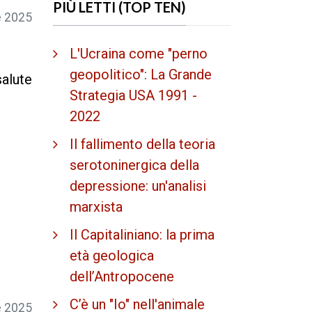
PIÙ LETTI (TOP TEN)
e 2025
L'Ucraina come "perno
geopolitico": La Grande
alute
Strategia USA 1991 -
2022
Il fallimento della teoria
serotoninergica della
depressione: un'analisi
marxista
Il Capitaliniano: la prima
età geologica
dell’Antropocene
C’è un "Io" nell'animale
 2025