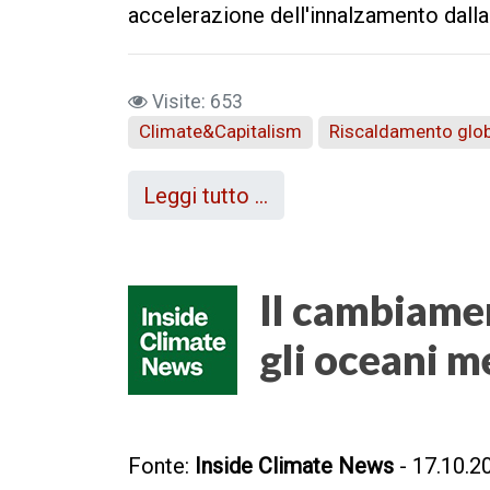
accelerazione dell'innalzamento dall
Visite: 653
Climate&Capitalism
Riscaldamento glo
Leggi tutto …
Il cambiame
gli oceani m
Fonte:
Inside Climate News
- 17.10.2