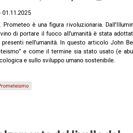
- 01.11.2025
 Prometeo è una figura rivoluzionaria. Dall'Illum
divino di portare il fuoco all'umanità è stata adotta
e presenti nell’umanità. In questo articolo John B
eteismo” e come il termine sia stato usato (e abu
 ecologica e sullo sviluppo umano sostenibile.
Prometeismo