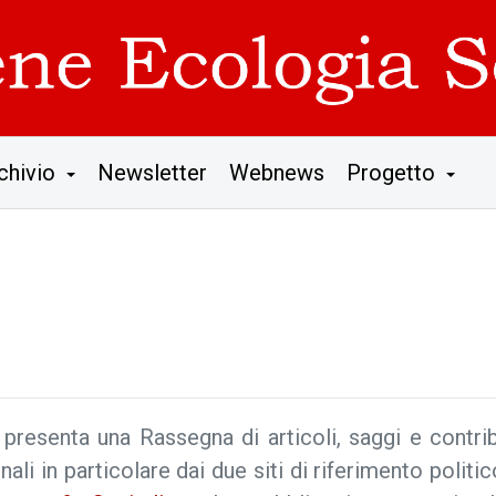
chivio
Newsletter
Webnews
Progetto
resenta una Rassegna di articoli, saggi e contrib
nali in particolare dai due siti di riferimento politi