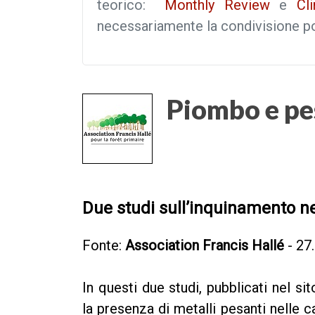
teorico:
Monthly Review
e
Cli
necessariamente la condivisione pol
Piombo e pes
Due studi sull’inquinamento ne
Fonte:
Association Francis Hallé
- 27
In questi due studi, pubblicati nel s
la presenza di metalli pesanti nelle c