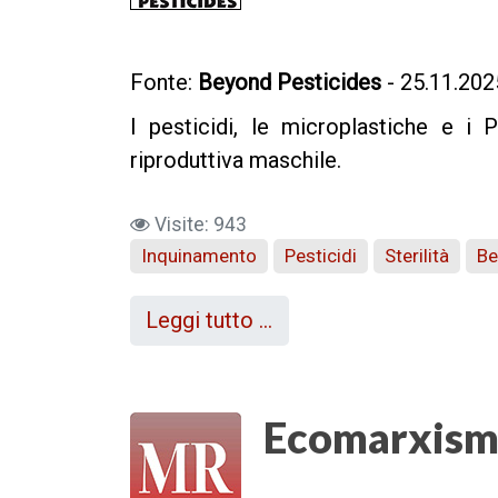
Fonte:
Beyond Pesticides
- 25.11.202
I pesticidi, le microplastiche e i
riproduttiva maschile.
Visite: 943
Inquinamento
Pesticidi
Sterilità
Be
Leggi tutto …
Ecomarxismo