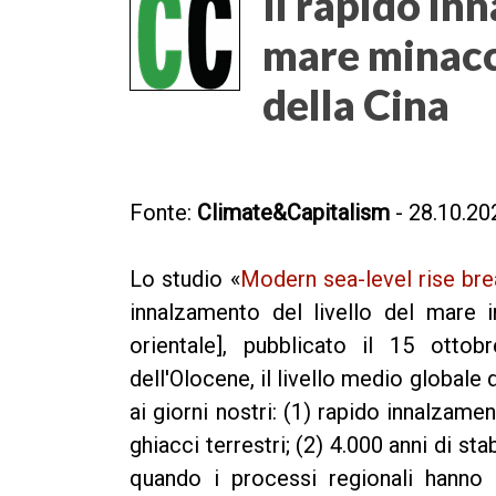
Il rapido in
mare minacci
della Cina
Fonte:
Climate&Capitalism
- 28.10.20
Lo studio «
Modern sea-level rise brea
innalzamento del livello del mare i
orientale], pubblicato il 15 ottob
dell'Olocene, il livello medio globale 
ai giorni nostri: (1) rapido innalzame
ghiacci terrestri; (2) 4.000 anni di sta
quando i processi regionali hanno 