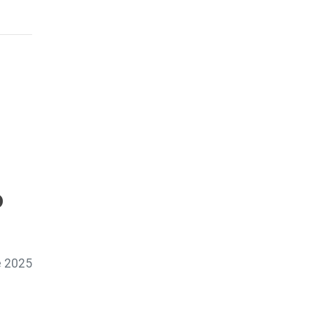
o
 2025