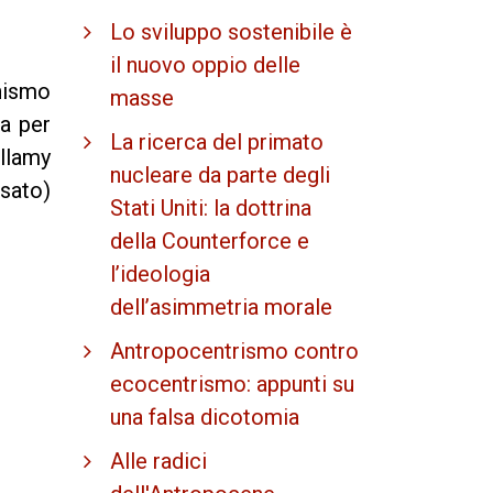
Lo sviluppo sostenibile è
il nuovo oppio delle
inismo
masse
ta per
La ricerca del primato
ellamy
nucleare da parte degli
sato)
Stati Uniti: la dottrina
della Counterforce e
l’ideologia
dell’asimmetria morale
Antropocentrismo contro
ecocentrismo: appunti su
una falsa dicotomia
Alle radici