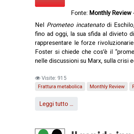
Fonte:
Monthly Review
Nel
Prometeo incatenato
di Eschilo,
fino ad oggi, la sua sfida al divieto 
rappresentare le forze rivoluzionari
Foster si chiede che cos'è il “prom
nelle discussioni su Marx, sulla crisi
Visite: 915
Frattura metabolica
Monthly Review
Leggi tutto …