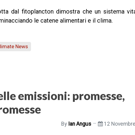
otta dal fitoplancton dimostra che un sistema vit
 minacciando le catene alimentari e il clima.
Climate News
lle emissioni: promesse,
promesse
By
Ian Angus
12 Novembre