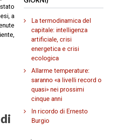
 stato
esi, a
La termodinamica del
venute
capitale: intelligenza
iente,
artificiale, crisi
energetica e crisi
ecologica
Allarme temperature:
saranno «a livelli record o
quasi» nei prossimi
cinque anni
In ricordo di Ernesto
 di
Burgio