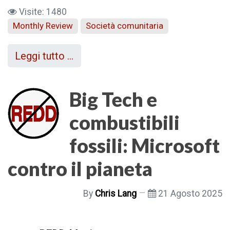
Visite: 1480
Monthly Review
Società comunitaria
Leggi tutto …
Big Tech e
combustibili
fossili: Microsoft
contro il pianeta
By
Chris Lang
21 Agosto 2025