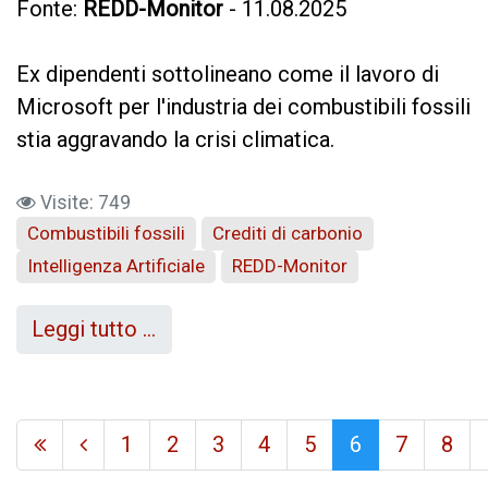
Fonte:
REDD-Monitor
- 11.08.2025
Ex dipendenti sottolineano come il lavoro di
Microsoft per l'industria dei combustibili fossili
stia aggravando la crisi climatica.
Visite: 749
Combustibili fossili
Crediti di carbonio
Intelligenza Artificiale
REDD-Monitor
Leggi tutto …
1
2
3
4
5
6
7
8