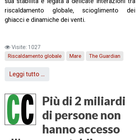
sua stabilità è legata a delicate interazioni tra
riscaldamento globale, scioglimento dei
ghiacci e dinamiche dei venti.
Visite: 1027
Riscaldamento globale
Mare
The Guardian
Leggi tutto …
Più di 2 miliardi
di persone non
hanno accesso