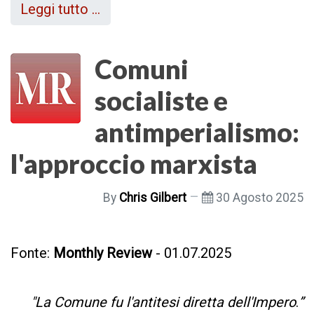
Leggi tutto …
Comuni
socialiste e
antimperialismo:
l'approccio marxista
By
Chris Gilbert
30 Agosto 2025
Fonte:
Monthly Review
- 01.07.2025
"La Comune fu l'antitesi diretta dell'Impero
.
”