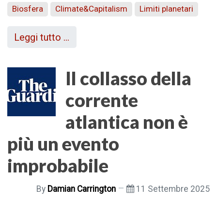
Biosfera
Climate&Capitalism
Limiti planetari
Leggi tutto …
Il collasso della
corrente
atlantica non è
più un evento
improbabile
By
Damian Carrington
11 Settembre 2025