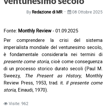
ventunesimo secolo
By
Redazione di MR
08 Ottobre 2025
Fonte:
Monthly Review
- 01.09.2025
Per comprendere la crisi del sistema
imperialista mondiale del ventunesimo secolo,
è fondamentale considerarla nei termini di
presente come storia
, cioè come conseguenza
di un processo storico durato secoli (Paul M.
Sweezy,
The Present as History
, Monthly
Review Press, 1953, trad. it.
Il presente come
storia
, Einaudi, 1970).
Visite: 962