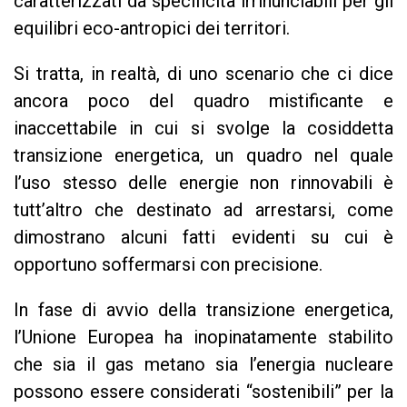
caratterizzati da specificità irrinunciabili per gli
equilibri eco-antropici dei territori.
Si tratta, in realtà, di uno scenario che ci dice
ancora poco del quadro mistificante e
inaccettabile in cui si svolge la cosiddetta
transizione energetica, un quadro nel quale
l’uso stesso delle energie non rinnovabili è
tutt’altro che destinato ad arrestarsi, come
dimostrano alcuni fatti evidenti su cui è
opportuno soffermarsi con precisione.
In fase di avvio della transizione energetica,
l’Unione Europea ha inopinatamente stabilito
che sia il gas metano sia l’energia nucleare
possono essere considerati “sostenibili” per la