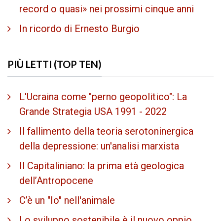
record o quasi» nei prossimi cinque anni
In ricordo di Ernesto Burgio
PIÙ LETTI (TOP TEN)
L'Ucraina come "perno geopolitico": La
Grande Strategia USA 1991 - 2022
Il fallimento della teoria serotoninergica
della depressione: un'analisi marxista
Il Capitaliniano: la prima età geologica
dell’Antropocene
C’è un "Io" nell'animale
Lo sviluppo sostenibile è il nuovo oppio