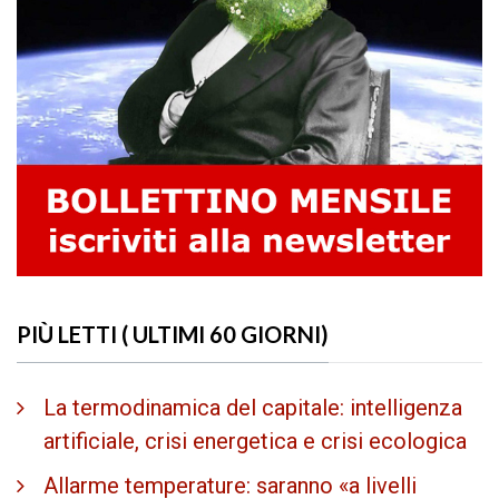
PIÙ LETTI ( ULTIMI 60 GIORNI)
La termodinamica del capitale: intelligenza
artificiale, crisi energetica e crisi ecologica
Allarme temperature: saranno «a livelli