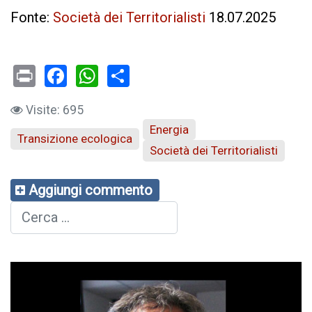
Fonte:
Società dei Territorialisti
18.07.2025
Print
Facebook
WhatsApp
Visite: 695
Energia
Transizione ecologica
Società dei Territorialisti
Aggiungi commento
Cerca