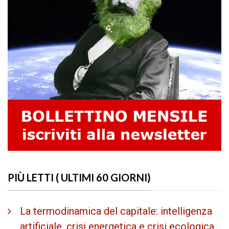
PIÙ LETTI ( ULTIMI 60 GIORNI)
La termodinamica del capitale: intelligenza
artificiale, crisi energetica e crisi ecologica