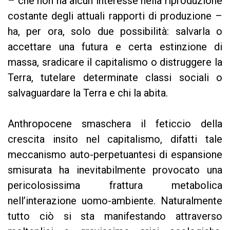
– che non ha alcun interesse nella riproduzione
costante degli attuali rapporti di produzione –
ha, per ora, solo due possibilità: salvarla o
accettare una futura e certa estinzione di
massa, sradicare il capitalismo o distruggere la
Terra, tutelare determinate classi sociali o
salvaguardare la Terra e chi la abita.
Anthropocene smaschera il feticcio della
crescita insito nel capitalismo, difatti tale
meccanismo auto-perpetuantesi di espansione
smisurata ha inevitabilmente provocato una
pericolosissima frattura metabolica
nell’interazione uomo-ambiente. Naturalmente
tutto ciò si sta manifestando attraverso