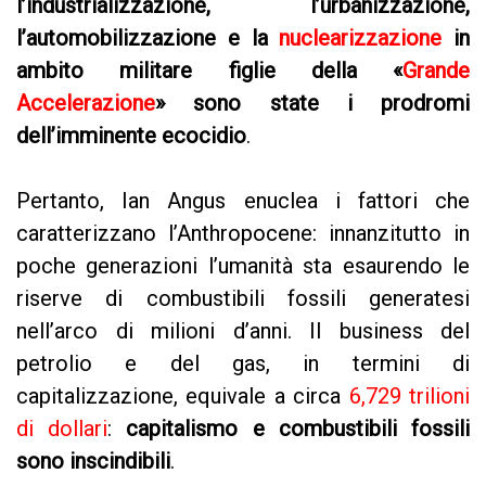
l’industrializzazione, l’urbanizzazione,
l’automobilizzazione e la
nuclearizzazione
in
ambito militare figlie della «
Grande
Accelerazione
» sono state i prodromi
dell’imminente ecocidio
.
Pertanto, Ian Angus enuclea i fattori che
caratterizzano l’Anthropocene: innanzitutto in
poche generazioni l’umanità sta esaurendo le
riserve di combustibili fossili generatesi
nell’arco di milioni d’anni. Il business del
petrolio e del gas, in termini di
capitalizzazione, equivale a circa
6,729 trilioni
di dollari
:
capitalismo e combustibili fossili
sono inscindibili
.