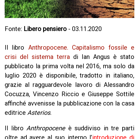
Fonte:
Libero pensiero
- 03.11.2020
Il libro
Anthropocene. Capitalismo fossile e
crisi del sistema terra
di Ian Angus è stato
pubblicato la prima volta nel 2016, ma solo da
luglio 2020 è disponibile, tradotto in italiano,
grazie al ragguardevole lavoro di Alessandro
Cocuzza, Vincenzo Riccio e Giuseppe Sottile
affinché avvenisse la pubblicazione con la casa
editrice
Asterios
.
Il libro
Anthropocene
è suddiviso in tre parti
oltre ad avere al suo interno l’
introduzione di