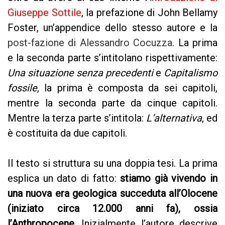
Giuseppe Sottile
, la prefazione di John Bellamy
Foster, un’appendice dello stesso autore e la
post-fazione di Alessandro Cocuzza
. La prima
e la seconda parte s’intitolano rispettivamente:
Una situazione senza precedenti
e
Capitalismo
fossile
, la prima è composta da sei capitoli,
mentre la seconda parte da cinque capitoli.
Mentre la terza parte s’intitola:
L’alternativa
, ed
è costituita da due capitoli.
Il testo si struttura su una doppia tesi. La prima
esplica un dato di fatto:
stiamo già vivendo in
una nuova era geologica succeduta all’Olocene
(iniziato circa 12.000 anni fa), ossia
l’Anthropocene
. Inizialmente l’autore descrive