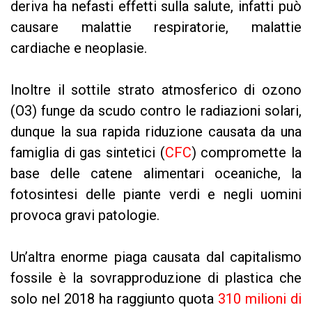
deriva ha nefasti effetti sulla salute, infatti può
causare malattie respiratorie, malattie
cardiache e neoplasie.
Inoltre il sottile strato atmosferico di ozono
(O3) funge da scudo contro le radiazioni solari,
dunque la sua rapida riduzione causata da una
famiglia di gas sintetici (
CFC
) compromette la
base delle catene alimentari oceaniche, la
fotosintesi delle piante verdi e negli uomini
provoca gravi patologie.
Un’altra enorme piaga causata dal capitalismo
fossile è la sovrapproduzione di plastica che
solo nel 2018 ha raggiunto quota
310 milioni di