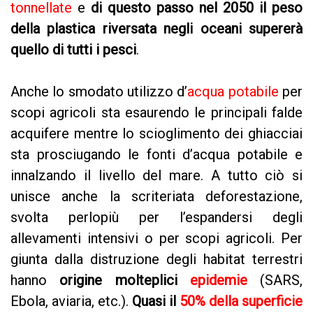
tonnellate
e
di questo passo nel 2050 il peso
della plastica riversata negli oceani supererà
quello di tutti i pesci
.
Anche lo smodato utilizzo d’
acqua potabile
per
scopi agricoli sta esaurendo le principali falde
acquifere mentre lo scioglimento dei ghiacciai
sta prosciugando le fonti d’acqua potabile e
innalzando il livello del mare. A tutto ciò si
unisce anche la scriteriata deforestazione,
svolta perlopiù per l’espandersi degli
allevamenti intensivi o per scopi agricoli. Per
giunta dalla distruzione degli habitat terrestri
hanno
origine molteplici
epidemie
(SARS,
Ebola, aviaria, etc.).
Quasi il
50% della superficie