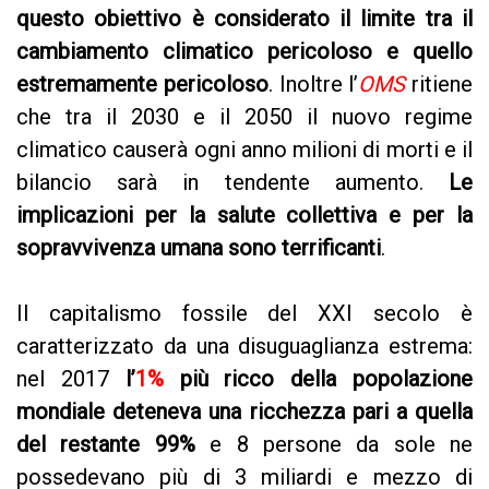
questo obiettivo è considerato il limite tra il
cambiamento climatico pericoloso e quello
estremamente pericoloso
. Inoltre l’
OMS
ritiene
che tra il 2030 e il 2050 il nuovo regime
climatico causerà ogni anno milioni di morti e il
bilancio sarà in tendente aumento.
Le
implicazioni per la salute collettiva e per la
sopravvivenza umana sono terrificanti
.
Il capitalismo fossile del XXI secolo è
caratterizzato da una disuguaglianza estrema:
nel 2017
l’
1%
più ricco della popolazione
mondiale deteneva una ricchezza pari a quella
del restante 99%
e 8 persone da sole ne
possedevano più di 3 miliardi e mezzo di