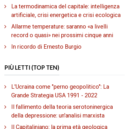
La termodinamica del capitale: intelligenza
artificiale, crisi energetica e crisi ecologica
Allarme temperature: saranno «a livelli
record o quasi» nei prossimi cinque anni
In ricordo di Ernesto Burgio
PIÙ LETTI (TOP TEN)
L'Ucraina come "perno geopolitico": La
Grande Strategia USA 1991 - 2022
Il fallimento della teoria serotoninergica
della depressione: un'analisi marxista
Il Capitaliniano: la prima età geologica