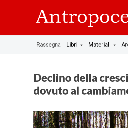
Rassegna
Libri
Materiali
Ar
Declino della cresc
dovuto al cambiame