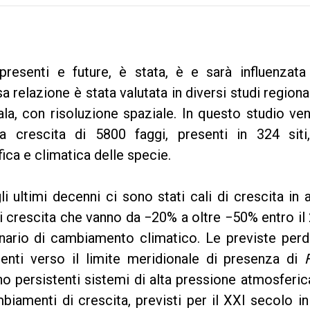
presenti e future, è stata, è e sarà influenzata 
a relazione è stata valutata in diversi studi regiona
ala, con risoluzione spaziale. In questo studio v
la crescita di 5800 faggi, presenti in 324 siti
ca e climatica delle specie.
li ultimi decenni ci sono stati cali di crescita in
 di crescita che vanno da −20% a oltre −50% entro il
nario di cambiamento climatico. Le previste perdi
denti verso il limite meridionale di presenza di
ono persistenti sistemi di alta pressione atmosferi
biamenti di crescita, previsti per il XXI secolo in