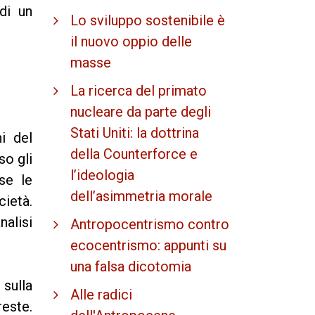
di un
Lo sviluppo sostenibile è
il nuovo oppio delle
masse
La ricerca del primato
nucleare da parte degli
Stati Uniti: la dottrina
i del
della Counterforce e
so gli
l’ideologia
se le
dell’asimmetria morale
cietà.
nalisi
Antropocentrismo contro
ecocentrismo: appunti su
una falsa dicotomia
 sulla
Alle radici
este.