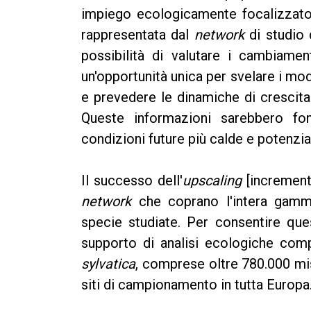
impiego ecologicamente focalizzato. 
rappresentata dal
network
di studio d
possibilità di valutare i cambiamen
un'opportunità unica per svelare i mode
e prevedere le dinamiche di crescita
Queste informazioni sarebbero fon
condizioni future più calde e potenzi
Il successo dell'
upscaling
[incremento]
network
che coprano l'intera gamma
specie studiate. Per consentire qu
supporto di analisi ecologiche comp
sylvatica
, comprese oltre 780.000 mis
siti di campionamento in tutta Europa