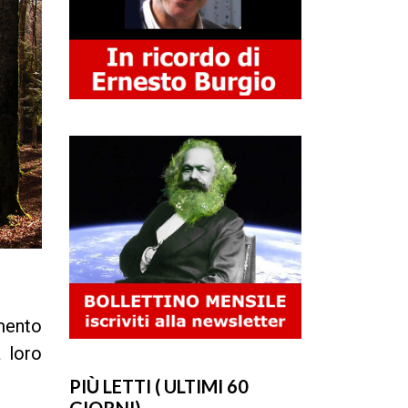
mento
 loro
PIÙ LETTI ( ULTIMI 60
GIORNI)