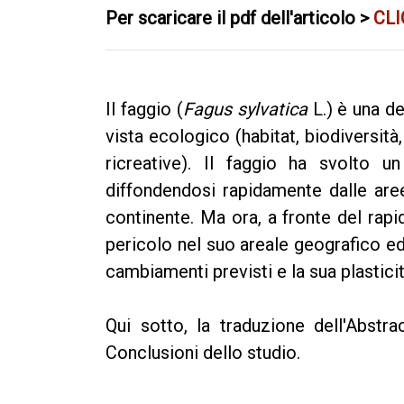
Per scaricare il pdf dell'articolo >
CLI
Il faggio (
Fagus sylvatica
L.) è una de
vista ecologico (habitat, biodiversit
ricreative). Il faggio ha svolto u
diffondendosi rapidamente dalle aree
continente. Ma ora, a fronte del rap
pericolo nel suo areale geografico ed
cambiamenti previsti e la sua plastic
Qui sotto, la traduzione dell'Abstrac
Conclusioni dello studio.