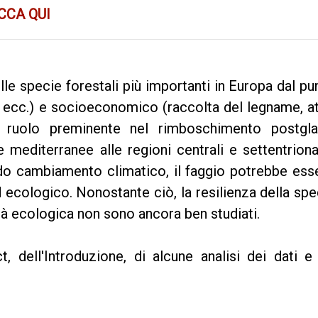
CCA QUI
lle specie forestali più importanti in Europa dal pu
à, ecc.) e socioeconomico (raccolta del legname, at
n ruolo preminente nel rimboschimento postglac
 mediterranee alle regioni centrali e settentriona
ido cambiamento climatico, il faggio potrebbe ess
 ecologico. Nonostante ciò, la resilienza della spe
ità ecologica non sono ancora ben studiati.
t, dell'Introduzione, di alcune analisi dei dati e