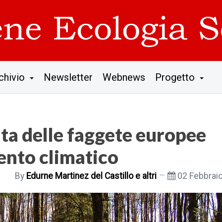
chivio
Newsletter
Webnews
Progetto
ita delle faggete europee
nto climatico
By
Edurne Martinez del Castillo e altri
02 Febbrai