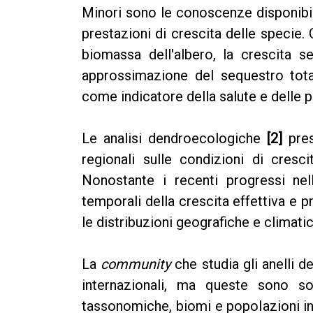
Minori sono le conoscenze disponibili
prestazioni di crescita delle specie.
biomassa dell'albero, la crescita 
approssimazione del sequestro tota
come indicatore della salute e delle p
Le analisi dendroecologiche
[2]
pres
regionali sulle condizioni di cresci
Nonostante i recenti progressi nelle
temporali della crescita effettiva e p
le distribuzioni geografiche e climati
La
community
che studia gli anelli d
internazionali, ma queste sono so
tassonomiche, biomi e popolazioni in 