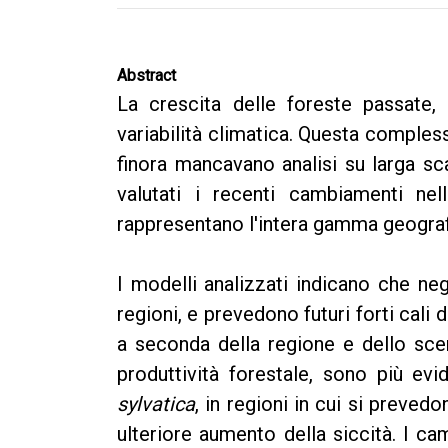
Abstract
La crescita delle foreste passate, 
variabilità climatica. Questa compless
finora mancavano analisi su larga sc
valutati i recenti cambiamenti nel
rappresentano l'intera gamma geografi
I modelli analizzati indicano che neg
regioni, e prevedono futuri forti cali
a seconda della regione e dello sce
produttività forestale, sono più evi
sylvatica
, in regioni in cui si preved
ulteriore aumento della siccità. I cam