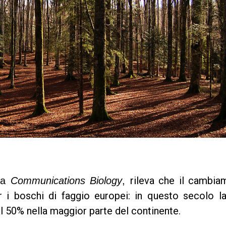
rileva che il cambia
sta
Communications Biology
,
 i boschi di faggio europei: in questo secolo la
l 50% nella maggior parte del continente.