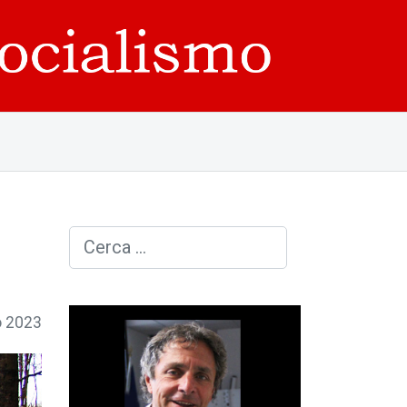
Cerca
o 2023