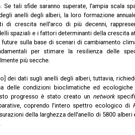
Se tali sfide saranno superate, l'ampia scala sp
egli anelli degli alberi, la loro formazione annual
ti di crescita nell'arco di più decenni, rapprese
lli spaziali e i fattori determinanti della crescita a
 future sulla base di scenari di cambiamento clim
damentali per stimare la resilienza delle spe
almente più secche.
 dei dati sugli anelli degli alberi, tuttavia, richiede
 delle condizioni bioclimatiche ed ecologiche 
esto progresso è stato creato un
network
specifi
arative, coprendo l'intero spettro ecologico di
urazioni della larghezza dell'anello di 5800 alberi
.