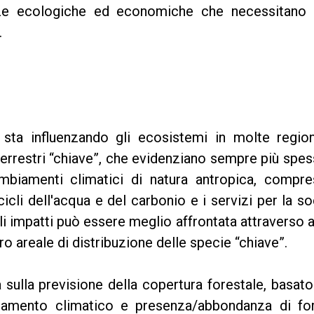
nze ecologiche ed economiche che necessitano 
.
sta influenzando gli ecosistemi in molte region
rrestri “chiave”, che evidenziano sempre più spes
mbiamenti climatici di natura antropica, compre
icli dell'acqua e del carbonio e i servizi per la so
ali impatti può essere meglio affrontata attraverso a
o areale di distribuzione delle specie “chiave”.
 sulla previsione della copertura forestale, basato
amento climatico e presenza/abbondanza di for