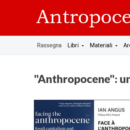
Rassegna
Libri
Materiali
Ar
"Anthropocene": u