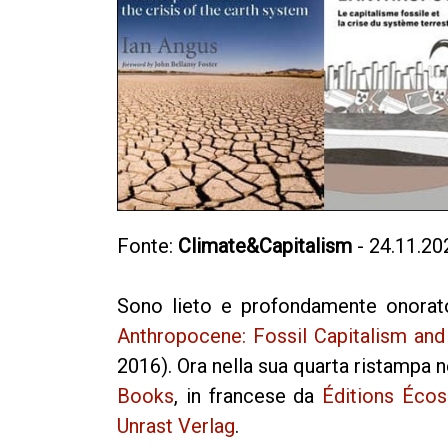
Fonte:
Climate&Capitalism
- 24.11.20
Sono lieto e profondamente onorato
Anthropocene: Fossil Capitalism and 
2016). Ora nella sua quarta ristampa ne
Books
, in francese da
Éditions Écos
Unrast Verlag
.