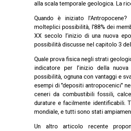
alla scala temporale geologica. La ri
Quando è iniziato l'Antropocene?
molteplici possibilità, l'88% dei mem
XX secolo l’inizio di una nuova epoc
possibilità discusse nel capitolo 3 de
Quale prova fisica negli strati geolog
indicatore per l’inizio della nuo
possibilità, ognuna con vantaggi e sv
esempi di "depositi antropocenici" nell
ceneri da combustibili fossili, calc
durature e facilmente identificabili. 
mondiale, e tutti sono stati ampiamen
Un altro articolo recente prop