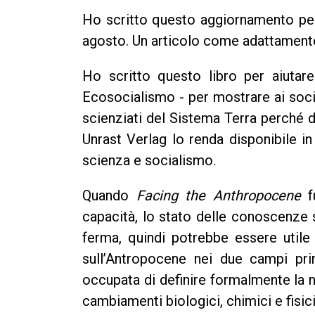
Ho scritto questo aggiornamento per 
agosto. Un articolo come adattamen
Ho scritto questo libro per aiutar
Ecosocialismo - per mostrare ai soci
scienziati del Sistema Terra perché
Unrast Verlag lo renda disponibile i
scienza e socialismo.
Quando
Facing the Anthropocene
fu
capacità, lo stato delle conoscenze s
ferma, quindi potrebbe essere utile 
sull’Antropocene nei due campi prin
occupata di definire formalmente la n
cambiamenti biologici, chimici e fisic