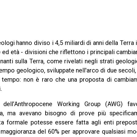
logi hanno diviso i 4,5 miliardi di anni della Terra 
 ed età - divisioni che riflettono i principali cambi
anti sulla Terra, come rivelati negli strati geologi
empo geologico, sviluppate nell'arco di due secoli
di tempo: non è raro che una proposta di cambia
.
 dell’Anthropocene Working Group (AWG) favo
a, ma avevano bisogno di prove più specifica
a formale potesse essere fatta agli enti prepost
a maggioranza del 60% per approvare qualsiasi mo