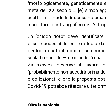
"morfologicamente, geneticamente e 
metà del XX secolo ... [e] simboleg
adattarsi a modelli di consumo uman
marcatore biostratigrafico dell'Antro
Un “chiodo doro” deve identificare
essere accessibile per lo studio dai
geologi di tutto il mondo - una comu
scala temporale – e richiederà una ri
Zalasiewicz descrive il lavoro
"probabilmente non accadrà prima dell
e collezionati e che la proposta po
Covid-19 potrebbe ritardare ulteriorm
Oltre la geologia