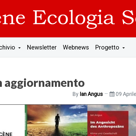
chivio
Newsletter
Webnews
Progetto
n aggiornamento
By
Ian Angus
09 April