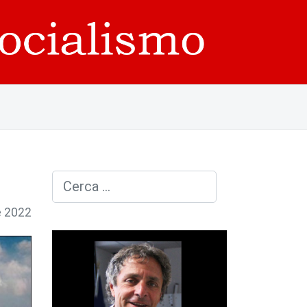
Cerca
e 2022