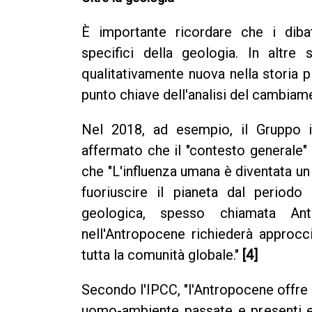
È importante ricordare che i dibat
specifici della geologia. In altre 
qualitativamente nuova nella storia 
punto chiave dell'analisi del cambiam
Nel 2018, ad esempio, il Gruppo i
affermato che il "contesto generale" 
che "L'influenza umana è diventata u
fuoriuscire il pianeta dal periodo
geologica, spesso chiamata Ant
nell'Antropocene richiederà approcci
tutta la comunità globale."
[4]
Secondo l'IPCC, "l'Antropocene offre 
uomo-ambiente passate e presenti e o