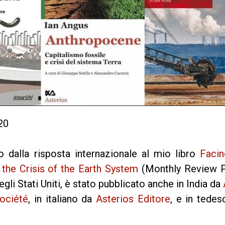
20
 dalla risposta internazionale al mio libro
Facin
the Crisis of the Earth System
(Monthly Review P
gli Stati Uniti, è stato pubblicato anche in India da
ociété
, in italiano da
Asterios Editore
, e in tede