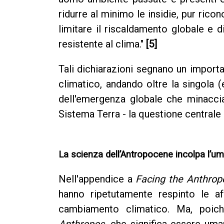
ridurre al minimo le insidie, pur rico
limitare il riscaldamento globale e d
resistente al clima."
[5]
Tali dichiarazioni segnano un import
climatico, andando oltre la singola
dell'emergenza globale che minaccia
Sistema Terra - la questione centrale 
La scienza dell’Antropocene incolpa l’um
Nell'appendice a
Facing the Anthro
hanno ripetutamente respinto le af
cambiamento climatico. Ma, poich