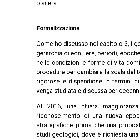
pianeta.
Formalizzazione
Come ho discusso nel capitolo 3, i geo
gerarchia di eoni, ere, periodi, epoche
nelle condizioni e forme di vita domin
procedure per cambiare la scala del t
rigorose e dispendiose in termini 
venga studiata e discussa per decenni
Al 2016, una chiara maggioranza
riconoscimento di una nuova epoc
stratigrafiche prima che una propost
studi geologici, dove è richiesta un