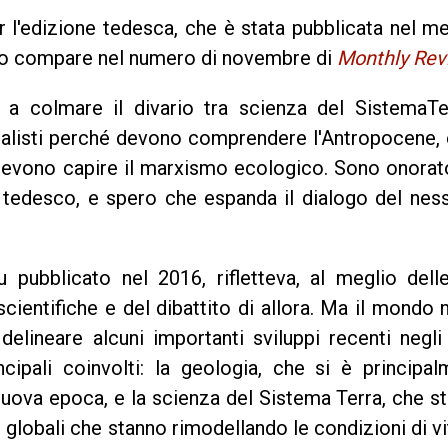
l'edizione tedesca, che è stata pubblicata nel m
to compare nel numero di novembre di
Monthly Rev
e a colmare il divario tra scienza del SistemaTe
alisti perché devono comprendere l'Antropocene, 
 devono capire il marxismo ecologico. Sono onorat
n tedesco, e spero che espanda il dialogo del nes
 pubblicato nel 2016, rifletteva, al meglio dell
cientifiche e del dibattito di allora. Ma il mondo 
delineare alcuni importanti sviluppi recenti negli
cipali coinvolti: la geologia, che si è principal
uova epoca, e la scienza del Sistema Terra, che st
i globali che stanno rimodellando le condizioni di vi